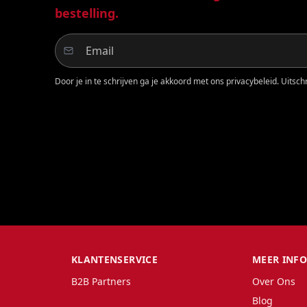
bestelling.
Door je in te schrijven ga je akkoord met ons privacybeleid. Uitschri
KLANTENSERVICE
MEER INF
B2B Partners
Over Ons
Blog