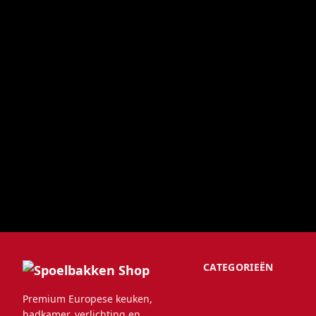
CATEGORIEËN
Premium Europese keuken,
badkamer, verlichting en