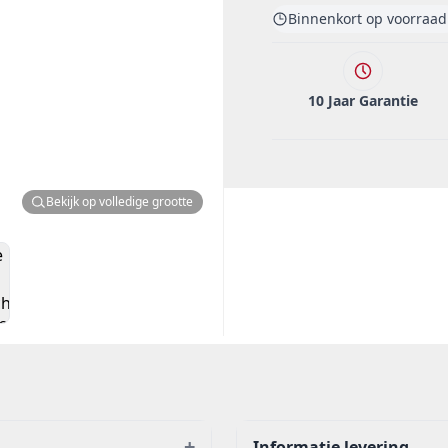
Binnenkort op voorraad
10 Jaar Garantie
Bekijk op volledige grootte
+
Informatie levering