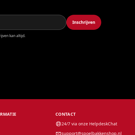
Inschrijven
jven kan altijd.
ORMATIE
CONTACT
24/7 via onze HelpdeskChat
support@spoelbakkenshop.nl