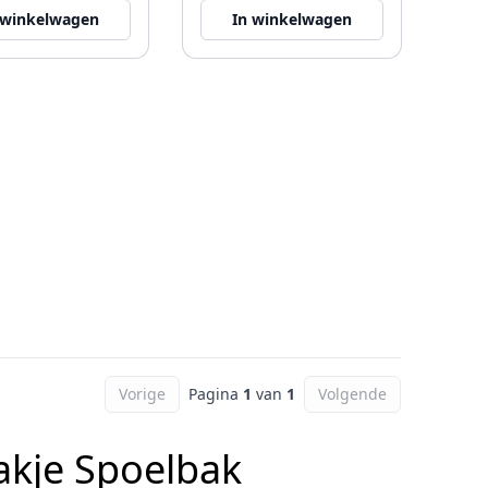
 winkelwagen
In winkelwagen
Vorige
Pagina
1
van
1
Volgende
akje Spoelbak