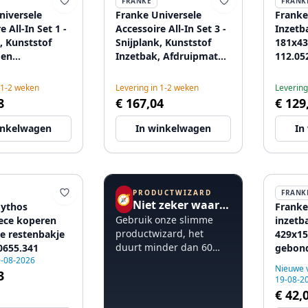
FRANKE
FRANK
niversele
Franke Universele
Franke
e All-In Set 1 -
Accessoire All-In Set 3 -
Inzetb
, Kunststof
Snijplank, Kunststof
181x4
 en
Inzetbak, Afdruipmat
112.05
ische Brug
en Telescopische Brug
.481
112.0655.483
 1-2 weken
Levering in 1-2 weken
Levering
8
€ 167,04
€ 129
inkelwagen
In winkelwagen
In
PRODUCTWIZARD
FRANK
🧭
Niet zeker waar te beginnen?
ythos
Franke
Gebruik onze slimme
ece koperen
inzetb
productwizard, het
je restenbakje
429x1
duurt minder dan 60
0655.341
gebond
9-08-2026
seconden.
Nieuwe 
3
19-08-2
€ 42,