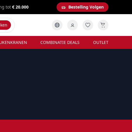
ng tot
€ 20.000
Bestelling Volgen
eken
UKENKRANEN
COMBINATIE DEALS
OUTLET