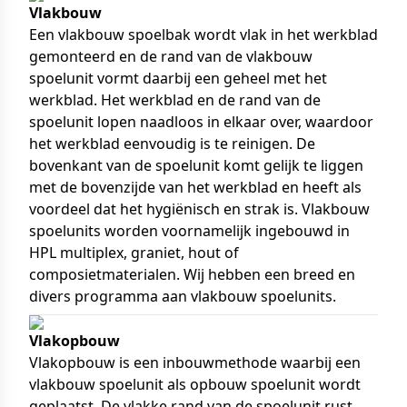
Vlakbouw
Een vlakbouw spoelbak wordt vlak in het werkblad
gemonteerd en de rand van de vlakbouw
spoelunit vormt daarbij een geheel met het
werkblad. Het werkblad en de rand van de
spoelunit lopen naadloos in elkaar over, waardoor
het werkblad eenvoudig is te reinigen. De
bovenkant van de spoelunit komt gelijk te liggen
met de bovenzijde van het werkblad en heeft als
voordeel dat het hygiënisch en strak is. Vlakbouw
spoelunits worden voornamelijk ingebouwd in
HPL multiplex, graniet, hout of
composietmaterialen. Wij hebben een breed en
divers programma aan vlakbouw spoelunits.
Vlakopbouw
Vlakopbouw is een inbouwmethode waarbij een
vlakbouw spoelunit als opbouw spoelunit wordt
geplaatst. De vlakke rand van de spoelunit rust