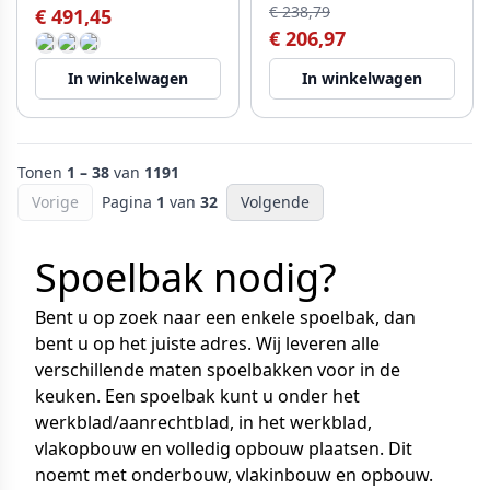
€ 238,79
€ 491,45
€ 206,97
In winkelwagen
In winkelwagen
Tonen
1 – 38
van
1191
Vorige
Pagina
1
van
32
Volgende
Spoelbak nodig?
Bent u op zoek naar een enkele spoelbak, dan
bent u op het juiste adres. Wij leveren alle
verschillende maten spoelbakken voor in de
keuken. Een spoelbak kunt u onder het
werkblad/aanrechtblad, in het werkblad,
vlakopbouw en volledig opbouw plaatsen. Dit
noemt met onderbouw, vlakinbouw en opbouw.