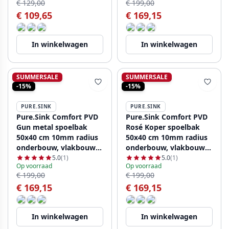
€ 129,00
€ 199,00
€ 109,65
€ 169,15
In winkelwagen
In winkelwagen
SUMMERSALE
SUMMERSALE
-15%
-15%
PURE.SINK
PURE.SINK
Pure.Sink Comfort PVD
Pure.Sink Comfort PVD
Gun metal spoelbak
Rosé Koper spoelbak
50x40 cm 10mm radius
50x40 cm 10mm radius
onderbouw, vlakbouw
onderbouw, vlakbouw
en opbouw PCM5040-61
en opbouw PCM5040-62
5.0
(1)
5.0
(1)
Op voorraad
Op voorraad
€ 199,00
€ 199,00
€ 169,15
€ 169,15
In winkelwagen
In winkelwagen