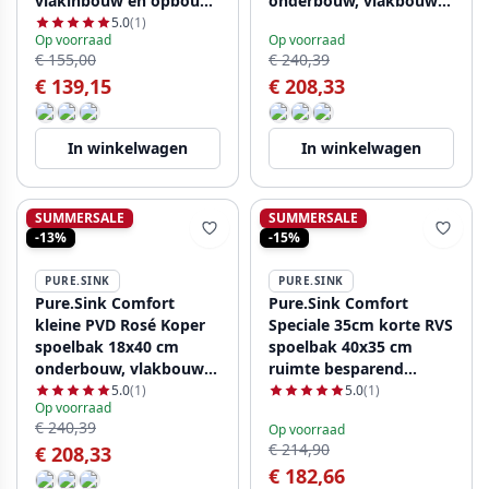
vlakinbouw en opbouw
onderbouw, vlakbouw
PCM1840-02
en opbouw PCM840-61
5.0
(1)
Op voorraad
Op voorraad
€ 155,00
€ 240,39
€ 139,15
€ 208,33
In winkelwagen
In winkelwagen
SUMMERSALE
SUMMERSALE
-13%
-15%
PURE.SINK
PURE.SINK
Pure.Sink Comfort
Pure.Sink Comfort
kleine PVD Rosé Koper
Speciale 35cm korte RVS
spoelbak 18x40 cm
spoelbak 40x35 cm
onderbouw, vlakbouw
ruimte besparend
en opbouw PCM1840-62
PCM4035-02
5.0
(1)
5.0
(1)
Op voorraad
€ 240,39
Op voorraad
€ 214,90
€ 208,33
€ 182,66