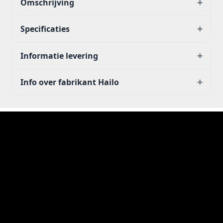
+
Omschrijving
+
Specificaties
+
Informatie levering
+
Info over fabrikant Hailo