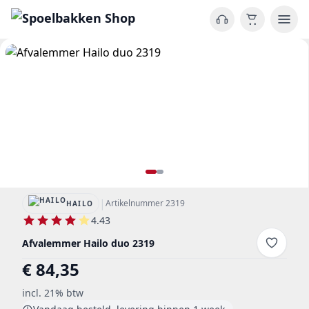
|
Artikelnummer 2319
HAILO
4.43
Afvalemmer Hailo duo 2319
€ 84,35
incl. 21% btw