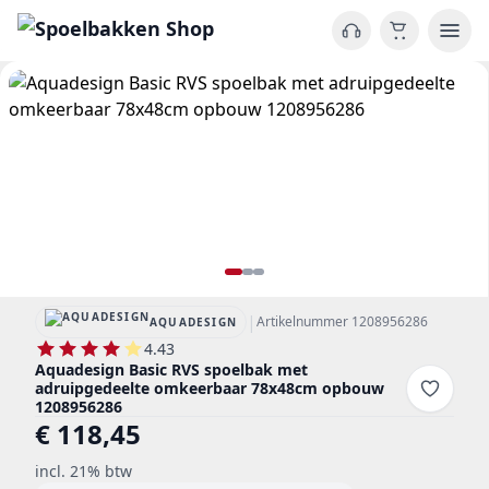
|
Artikelnummer 1208956286
AQUADESIGN
4.43
Aquadesign Basic RVS spoelbak met
adruipgedeelte omkeerbaar 78x48cm opbouw
1208956286
€ 118,45
incl. 21% btw