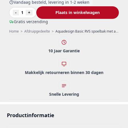
Vandaag besteld, levering in 1-2 weken
-
1
+
Plaats in winkelwagen
Gratis verzending
Home
>
Afdruipgedeelte
>
Aquadesign Basic RVS spoelbak met adruipgedeelte omkeerbaar 78x48cm opbouw 1208956286
10 Jaar Garantie
Makkelijk retourneren binnen 30 dagen
Snelle Levering
Productinformatie