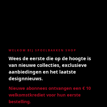
WELKOM BIJ SPOELBAKKEN SHOP
Wees de eerste die op de hoogte is
van nieuwe collecties, exclusieve
aanbiedingen en het laatste
designnieuws.
Nieuwe abonnees ontvangen een € 10
welkomstkrediet voor hun eerste
bestelling.