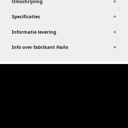
+
Omschrijving
+
Specificaties
+
Informatie levering
+
Info over fabrikant Hailo