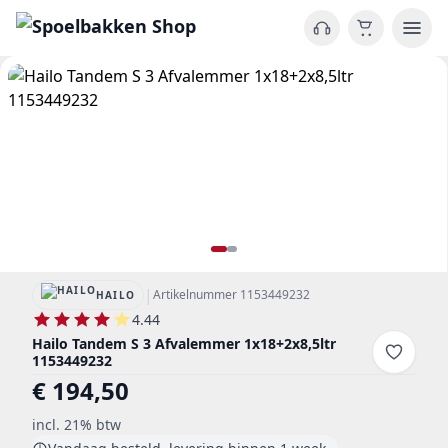
|
Artikelnummer 1153449232
HAILO
4.44
Hailo Tandem S 3 Afvalemmer 1x18+2x8,5ltr
1153449232
€ 194,50
incl. 21% btw