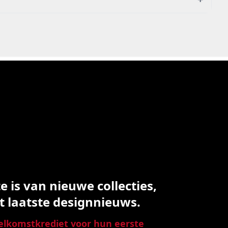
 is van nieuwe collecties,
t laatste designnieuws.
lkomstkrediet voor hun eerste