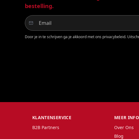
bestelling.
Door je in te schrijven ga je akkoord met ons privacybeleid. Uitschri
KLANTENSERVICE
MEER INF
B2B Partners
Over Ons
Blog