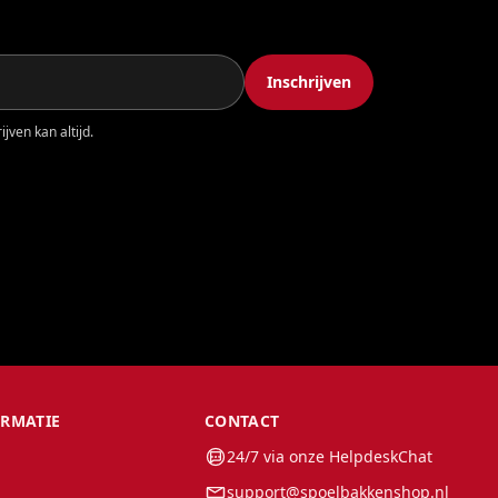
Inschrijven
jven kan altijd.
ORMATIE
CONTACT
24/7 via onze HelpdeskChat
support@spoelbakkenshop.nl