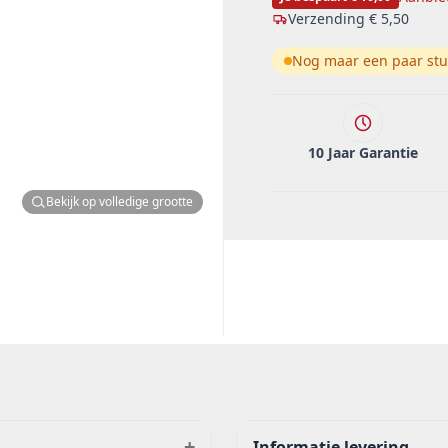
Verzending
€ 5,50
Nog maar een paar stu
10 Jaar Garantie
Bekijk op volledige grootte
+
Informatie levering