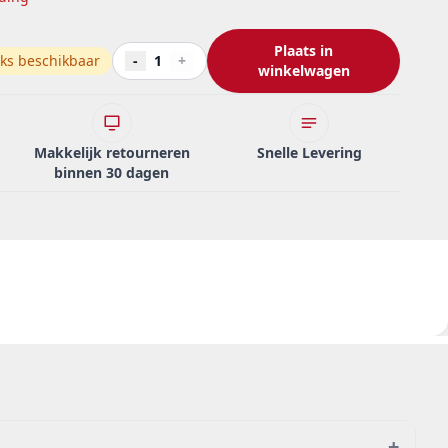
Plaats in
ks beschikbaar
-
1
+
winkelwagen
Makkelijk retourneren
Snelle Levering
binnen 30 dagen
+