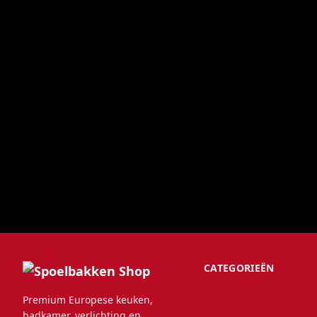
CATEGORIEËN
Premium Europese keuken,
badkamer, verlichting en