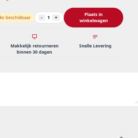
Plaats in
ks beschikbaar
-
1
+
winkelwagen
Makkelijk retourneren
Snelle Levering
binnen 30 dagen
+