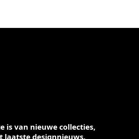
 is van nieuwe collecties,
t laatste designnieuws.