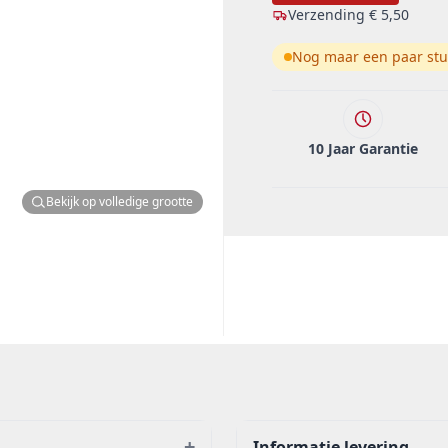
Verzending
€ 5,50
Nog maar een paar stu
10 Jaar Garantie
Bekijk op volledige grootte
+
Informatie levering