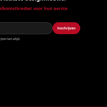
lkomstkrediet voor hun eerste
Inschrijven
jven kan altijd.