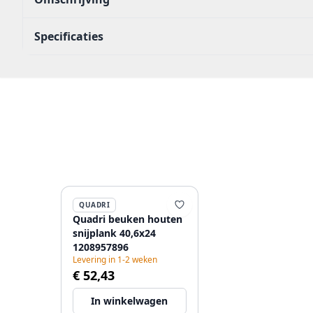
Specificaties
QUADRI
Quadri beuken houten
snijplank 40,6x24
1208957896
Levering in 1-2 weken
€ 52,43
In winkelwagen