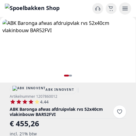
|
ABK INNOVENT
Artikelnummer 1207860012
4.44
ABK Baronga afwas afdruipvlak rvs 52x40cm
vlakinbouw BAR52FVI
€ 455,26
incl. 21% btw