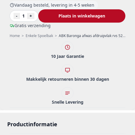
Vandaag besteld, levering in 4-5 weken
-
1
+
Plaats in winkelwagen
Gratis verzending
Home
>
Enkele Spoelbak
>
ABK Baronga afwas afdruipvlak rvs 52x40cm vlakinbouw BAR52FVI
10 Jaar Garantie
Makkelijk retourneren binnen 30 dagen
Snelle Levering
Productinformatie