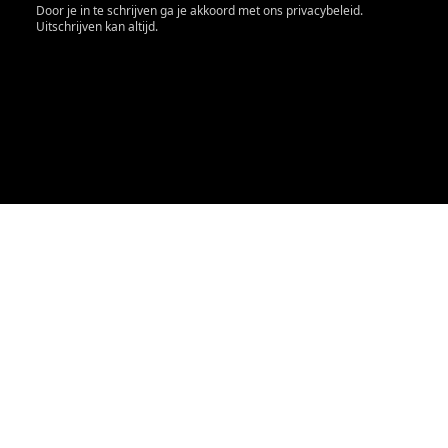
Door je in te schrijven ga je akkoord met ons privacybeleid.
Uitschrijven kan altijd.