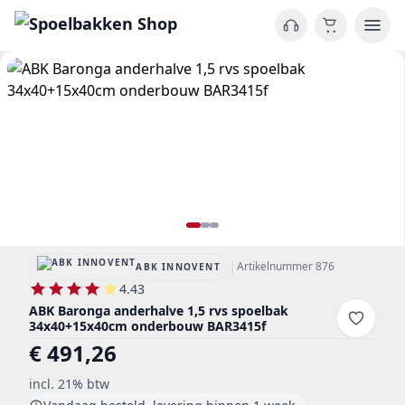
|
Artikelnummer 876
ABK INNOVENT
4.43
ABK Baronga anderhalve 1,5 rvs spoelbak
34x40+15x40cm onderbouw BAR3415f
€ 491,26
incl. 21% btw