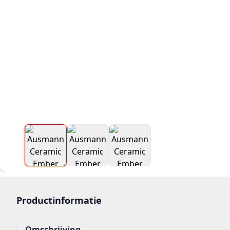
Productinformatie
Omschrijving