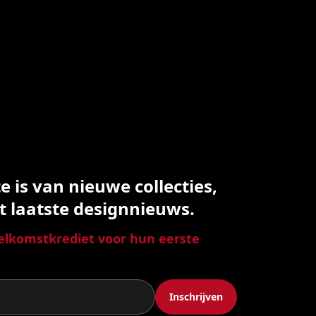
 is van nieuwe collecties,
t laatste designnieuws.
lkomstkrediet voor hun eerste
Inschrijven