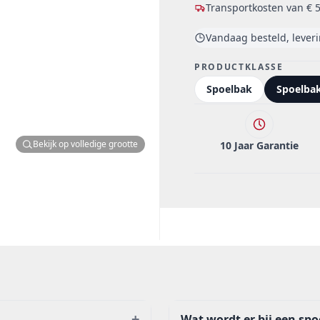
Transportkosten van
€ 5
Vandaag besteld, lever
PRODUCTKLASSE
Spoelbak
Spoelba
Bekijk op volledige grootte
10 Jaar Garantie
+
Wat wordt er bij een sp