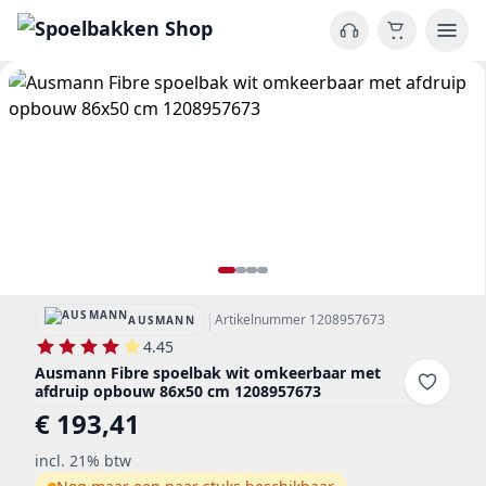
|
Artikelnummer 1208957673
AUSMANN
4.45
Ausmann Fibre spoelbak wit omkeerbaar met
afdruip opbouw 86x50 cm 1208957673
€ 193,41
incl. 21% btw