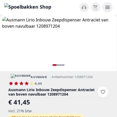
|
Artikelnummer 1208971204
AUSMANN
4.44
Ausmann Lirio Inbouw Zeepdispenser Antraciet
van boven navulbaar 1208971204
€ 41,45
incl. 21% btw