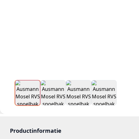
Productinformatie