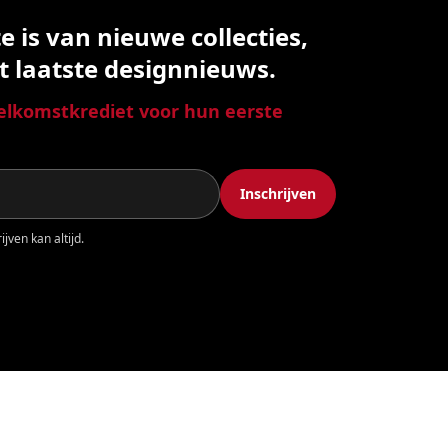
 is van nieuwe collecties,
t laatste designnieuws.
lkomstkrediet voor hun eerste
Inschrijven
jven kan altijd.