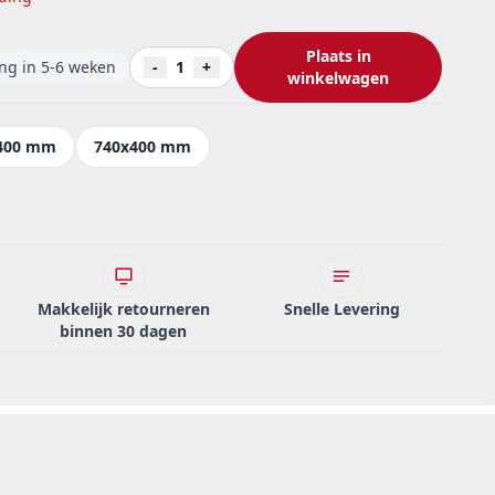
Plaats in
ing in 5-6 weken
-
1
+
winkelwagen
400 mm
740x400 mm
Makkelijk retourneren
Snelle Levering
binnen 30 dagen