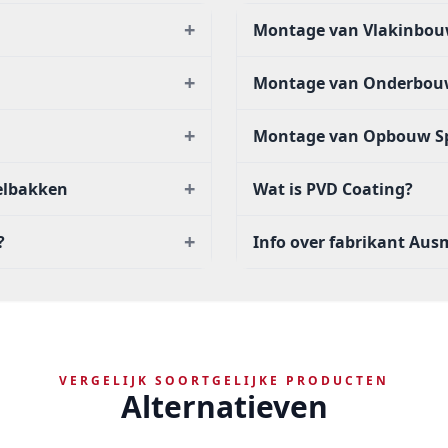
+
Montage van Vlakinbou
+
Montage van Onderbou
+
Montage van Opbouw S
+
oelbakken
Wat is PVD Coating?
+
?
Info over fabrikant Au
VERGELIJK SOORTGELIJKE PRODUCTEN
Alternatieven