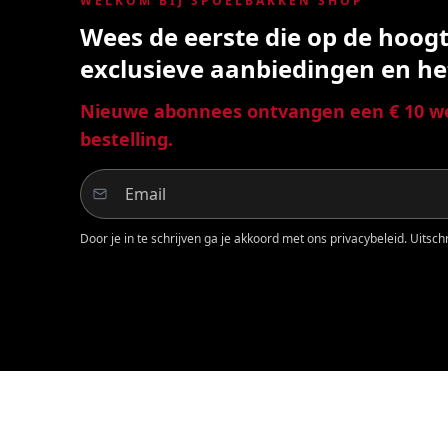
WELKOM BIJ SPOELBAKKEN SHOP
Wees de eerste die op de hoogte
exclusieve aanbiedingen en he
Nieuwe abonnees ontvangen een € 10 we
bestelling.
Door je in te schrijven ga je akkoord met ons privacybeleid. Uitschri