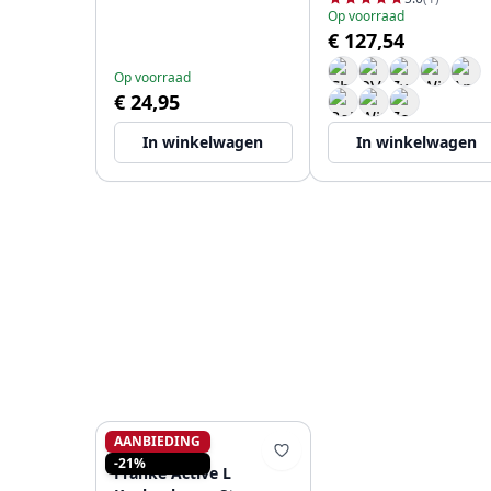
Op voorraad
€ 127,54
Op voorraad
€ 24,95
In winkelwagen
In winkelwagen
AANBIEDING
FRANKE
-21%
Franke Active L