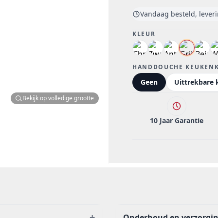
Vandaag besteld, lever
KLEUR
HANDDOUCHE KEUKEN
Geen
Uittrekbare 
Bekijk op volledige grootte
10 Jaar Garantie
+
Onderhoud en verzorgi