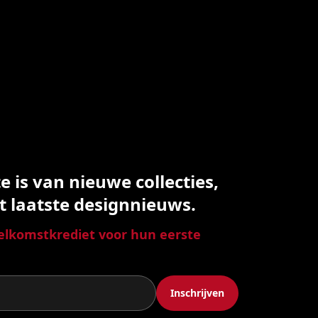
 is van nieuwe collecties,
t laatste designnieuws.
lkomstkrediet voor hun eerste
Inschrijven