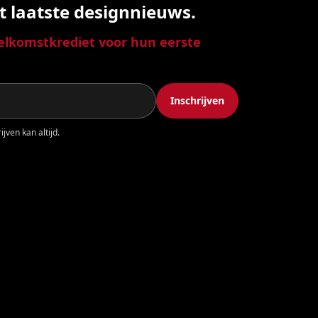
t laatste designnieuws.
lkomstkrediet voor hun eerste
Inschrijven
jven kan altijd.