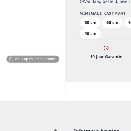
Vandaag besteld, lever
MINIMALE KASTMAAT
60 cm
60 cm
6
90 cm
10 Jaar Garantie
Bekijk op volledige grootte
+
Informatie levering