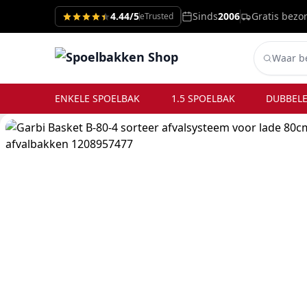
4.44/5
Sinds
2006
Gratis bezo
eTrusted
ENKELE SPOELBAK
1.5 SPOELBAK
DUBBELE