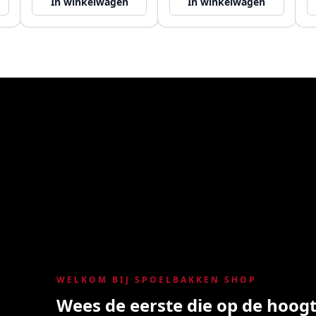
In winkelwagen
In winkelwagen
WELKOM BIJ SPOELBAKKEN SHOP
Wees de eerste die op de hoogte