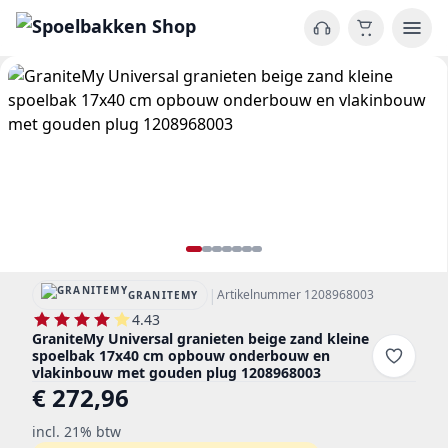
|
Artikelnummer 1208968003
GRANITEMY
4.43
GraniteMy Universal granieten beige zand kleine
spoelbak 17x40 cm opbouw onderbouw en
vlakinbouw met gouden plug 1208968003
€ 272,96
incl. 21% btw