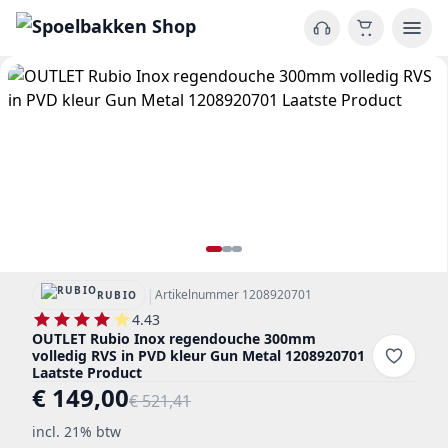
|
Artikelnummer 1208920701
RUBIO
4.43
OUTLET Rubio Inox regendouche 300mm
volledig RVS in PVD kleur Gun Metal 1208920701
Laatste Product
€ 149,00
€ 521,41
incl. 21% btw