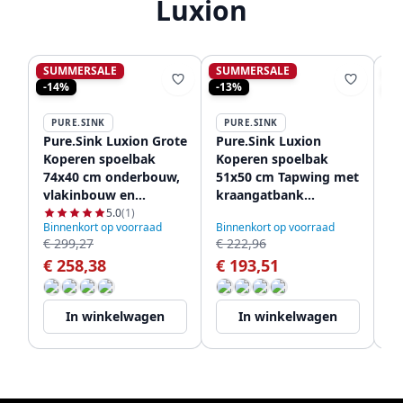
Luxion
SUMMERSALE
SUMMERSALE
S
-14%
-13%
-1
PURE.SINK
PURE.SINK
P
Pure.Sink Luxion Grote
Pure.Sink Luxion
Pu
Koperen spoelbak
Koperen spoelbak
K
74x40 cm onderbouw,
51x50 cm Tapwing met
pr
vlakinbouw en
kraangatbank
ui
opbouw PLX7440-62
PLX5150T-62
st
5.0
(1)
Binnenkort op voorraad
Binnenkort op voorraad
Bi
PL
€ 299,27
€ 222,96
€ 
€ 258,38
€ 193,51
€
In winkelwagen
In winkelwagen