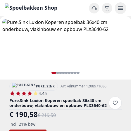
|
Artikelnummer 1208971686
PURE.SINK
4.45
Pure.Sink Luxion Koperen spoelbak 36x40 cm
onderbouw, vlakinbouw en opbouw PLX3640-62
€ 190,58
€ 219,50
incl. 21% btw