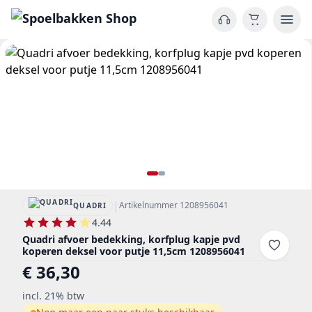
|
Artikelnummer 1208956041
QUADRI
4.44
Quadri afvoer bedekking, korfplug kapje pvd
koperen deksel voor putje 11,5cm 1208956041
€ 36,30
incl. 21% btw