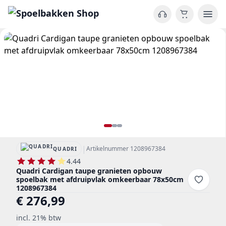
|
Artikelnummer 1208967384
QUADRI
4.44
Quadri Cardigan taupe granieten opbouw
spoelbak met afdruipvlak omkeerbaar 78x50cm
1208967384
€ 276,99
incl. 21% btw