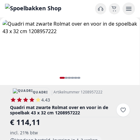
|
Artikelnummer 1208957222
QUADRI
4.43
Quadri mat zwarte Rolmat over en voor in de
spoelbak 43 x 32 cm 1208957222
€ 114,11
incl. 21% btw