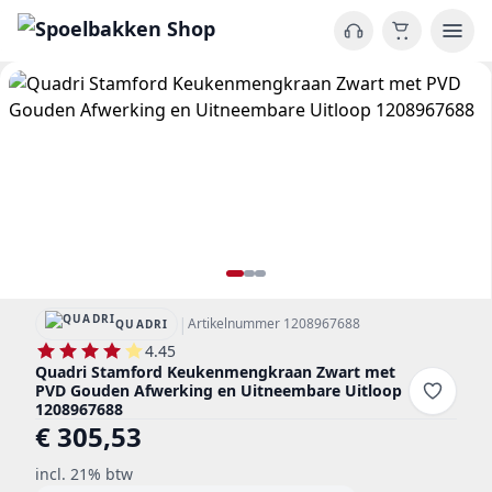
|
Artikelnummer 1208967688
QUADRI
4.45
Quadri Stamford Keukenmengkraan Zwart met
PVD Gouden Afwerking en Uitneembare Uitloop
1208967688
€ 305,53
incl. 21% btw