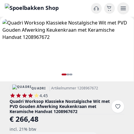
|
Artikelnummer 1208967672
QUADRI
4.45
Quadri Worksop Klassieke Nostalgische Wit met
PVD Gouden Afwerking Keukenkraan met
Keramische Handvat 1208967672
€ 266,48
incl. 21% btw