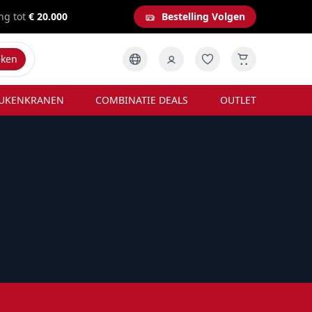
ng tot
€ 20.000
Bestelling Volgen
eken
UKENKRANEN
COMBINATIE DEALS
OUTLET