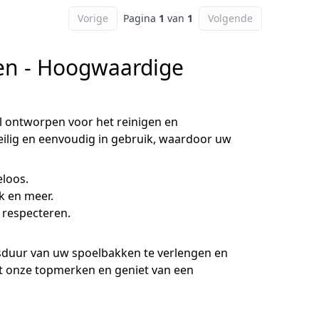
Vorige
Pagina
1
van
1
Volgende
en - Hoogwaardige
 ontworpen voor het reinigen en
eilig en eenvoudig in gebruik, waardoor uw
eloos.
ek en meer.
u respecteren.
sduur van uw spoelbakken te verlengen en
et onze topmerken en geniet van een