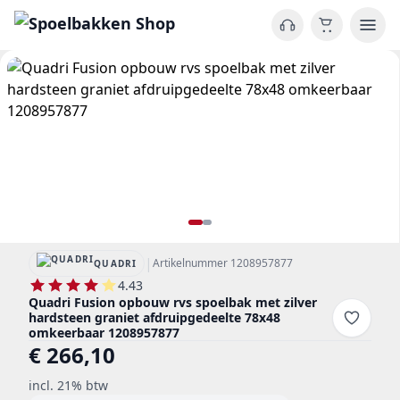
|
Artikelnummer 1208957877
QUADRI
4.43
Quadri Fusion opbouw rvs spoelbak met zilver
hardsteen graniet afdruipgedeelte 78x48
omkeerbaar 1208957877
€ 266,10
incl. 21% btw