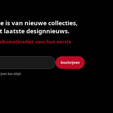
 is van nieuwe collecties,
t laatste designnieuws.
lkomstkrediet voor hun eerste
Inschrijven
jven kan altijd.