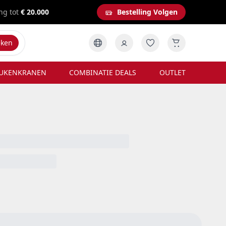
ng tot
€ 20.000
Bestelling Volgen
eken
UKENKRANEN
COMBINATIE DEALS
OUTLET