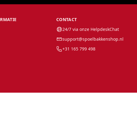
ORMATIE
CONTACT
24/7 via onze HelpdeskChat
support@spoelbakkenshop.nl
+31 165 799 498