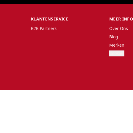
KLANTENSERVICE
MEER INF
B2B Partners
Over Ons
Blog
Merken
Cookies
land