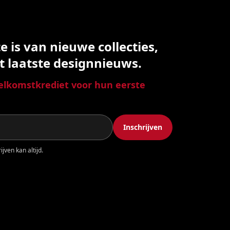
 is van nieuwe collecties,
t laatste designnieuws.
lkomstkrediet voor hun eerste
Inschrijven
jven kan altijd.