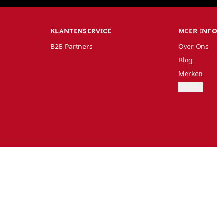
KLANTENSERVICE
MEER INF
B2B Partners
Over Ons
Blog
Merken
Cookies
land