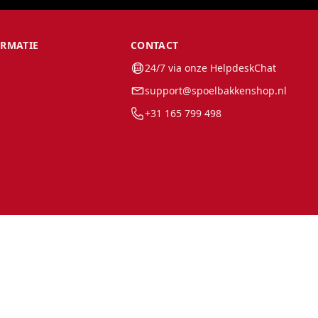
ORMATIE
CONTACT
24/7 via onze HelpdeskChat
support@spoelbakkenshop.nl
+31 165 799 498