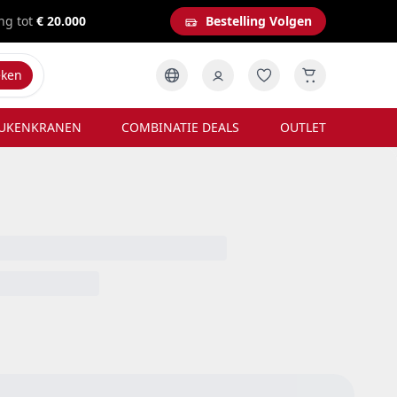
ng tot
€ 20.000
Bestelling Volgen
eken
UKENKRANEN
COMBINATIE DEALS
OUTLET